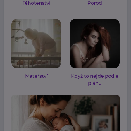
Těhotenství
Porod
Mateřství
Když to nejde podle
plánu