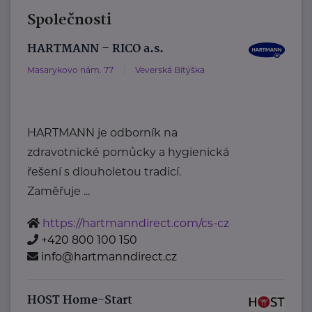
Společnosti
HARTMANN – RICO a.s.
Masarykovo nám. 77
Veverská Bítýška
HARTMANN je odborník na
zdravotnické pomůcky a hygienická
řešení s dlouholetou tradicí.
Zaměřuje ...
https://hartmanndirect.com/cs-cz
+420 800 100 150
info@hartmanndirect.cz
HOST Home-Start