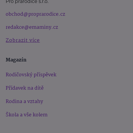
Pro prarodiče s.r.o.
obchod@proprarodice.cz
redakce@emaminy.cz
Zobrazit více
Magazín
Rodičovský příspěvek
Přídavek na dítě
Rodina a vztahy
Škola a vše kolem