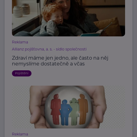
Reklama
Allianz pojišťovna, a. s. - sídlo společnosti
Zdraví máme jen jedno, ale často na něj
nemyslíme dostatečně a včas
Pojištění
Reklama