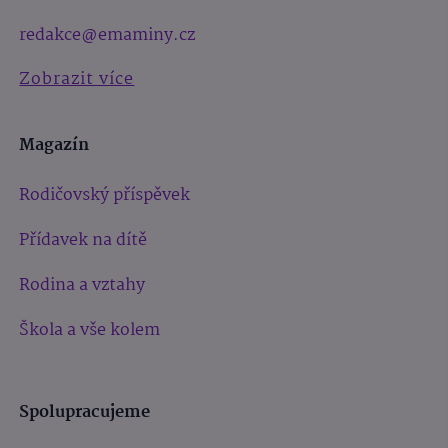
redakce@emaminy.cz
Zobrazit více
Magazín
Rodičovský příspěvek
Přídavek na dítě
Rodina a vztahy
Škola a vše kolem
Spolupracujeme