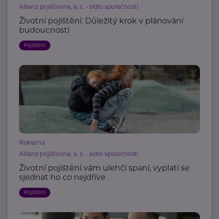
Allianz pojišťovna, a. s. - sídlo společnosti
Životní pojištění: Důležitý krok v plánování
budoucnosti
Pojištění
Reklama
Allianz pojišťovna, a. s. - sídlo společnosti
Životní pojištění vám ulehčí spaní, vyplatí se
sjednat ho co nejdříve
Pojištění