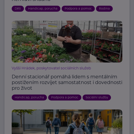
Děti
Handicap, porucha
Podpora a pomoc
Rodina
Vyšší Hrádek, poskytovatel sociálních služeb
Denní stacionář pomáhá lidem s mentálním
postižením rozvíjet samostatnost i dovednosti
pro život
Handicap, porucha
Podpora a pomoc
Sociální služby