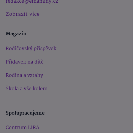
redakce@emaminy.cz
Zobrazit více
Magazín
Rodičovský příspěvek
Přídavek na dítě
Rodina a vztahy
Škola a vše kolem
Spolupracujeme
Centrum LIRA