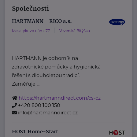
Společnosti
HARTMANN – RICO a.s.
Masarykovo nám. 77
Veverská Bítýška
HARTMANN je odborník na
zdravotnické pomůcky a hygienická
řešení s dlouholetou tradicí.
Zaměřuje ...
https://hartmanndirect.com/cs-cz
+420 800 100 150
info@hartmanndirect.cz
HOST Home-Start