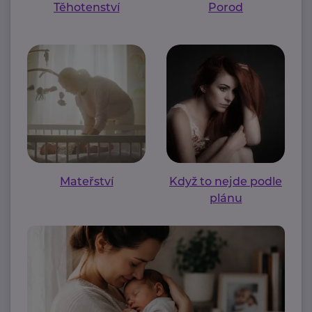
Těhotenství
Porod
Mateřství
Když to nejde podle
plánu