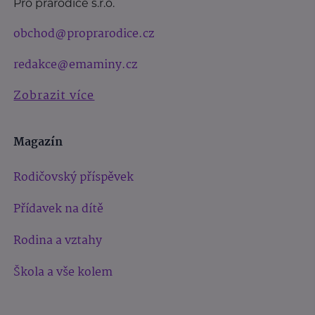
Pro prarodiče s.r.o.
obchod@proprarodice.cz
redakce@emaminy.cz
Zobrazit více
Magazín
Rodičovský příspěvek
Přídavek na dítě
Rodina a vztahy
Škola a vše kolem