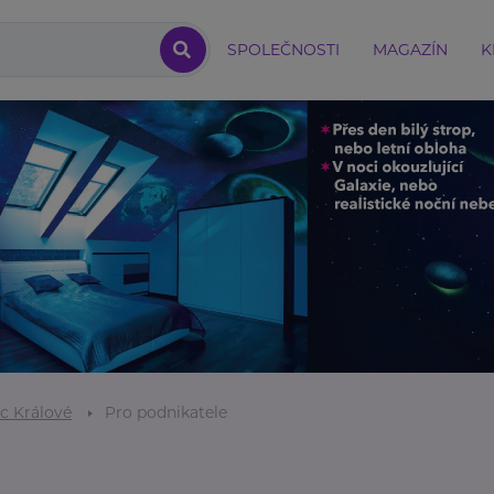
SPOLEČNOSTI
MAGAZÍN
K
c Králové
Pro podnikatele