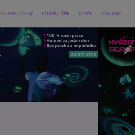
RAJSKÉ ÚŘADY
FORMULÁŘE
O NÁS
KONTAKT