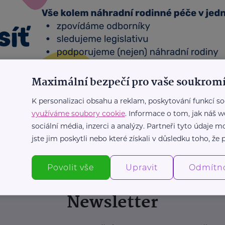
Maximální bezpečí pro vaše soukromí
K personalizaci obsahu a reklam, poskytování funkcí so
využíváme soubory cookie
. Informace o tom, jak náš w
sociální média, inzerci a analýzy. Partneři tyto údaje
jste jim poskytli nebo které získali v důsledku toho, že p
Povolit vše
Upravit
Odmítn
Newsletter