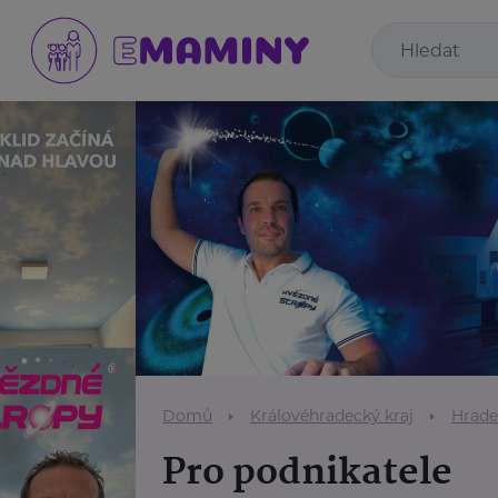
Domů
Královéhradecký kraj
Hrade
Pro podnikatele