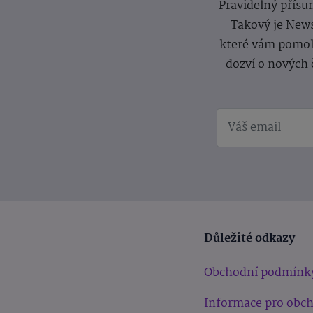
Pravidelný přísun
Takový je News
které vám pomoh
dozví o nových 
Důležité odkazy
Obchodní podmínk
Informace pro obc