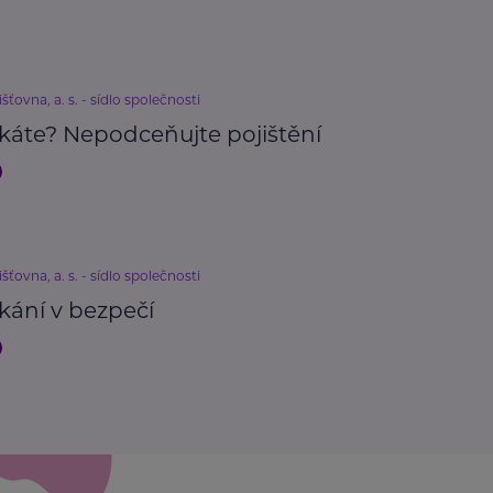
išťovna, a. s. - sídlo společnosti
káte? Nepodceňujte pojištění
išťovna, a. s. - sídlo společnosti
kání v bezpečí