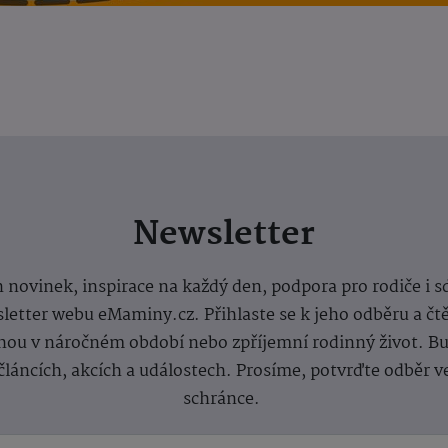
Newsletter
 novinek, inspirace na každý den, podpora pro rodiče i s
letter webu eMaminy.cz. Přihlaste se k jeho odběru a čt
ou v náročném období nebo zpříjemní rodinný život. Buď
článcích, akcích a událostech. Prosíme, potvrďte odběr v
schránce.