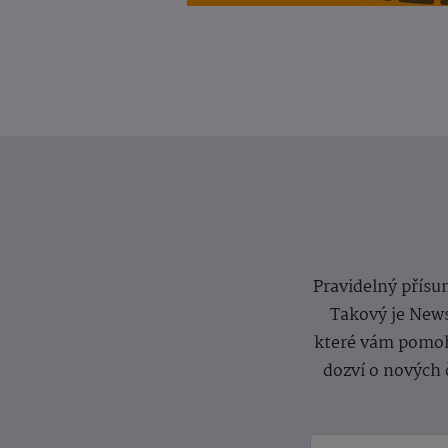
Pravidelný přísun
Takový je News
které vám pomoh
dozví o nových 