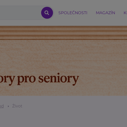
SPOLEČNOSTI
MAGAZÍN
K
od
Život