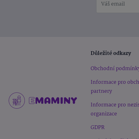
Důležité odkazy
Obchodní podmínk
Informace pro obc
partnery
Informace pro nezi
organizace
GDPR