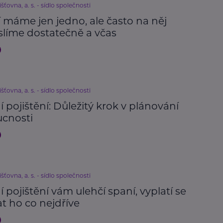
išťovna, a. s. - sídlo společnosti
 máme jen jedno, ale často na něj
líme dostatečně a včas
išťovna, a. s. - sídlo společnosti
í pojištění: Důležitý krok v plánování
cnosti
išťovna, a. s. - sídlo společnosti
í pojištění vám ulehčí spaní, vyplatí se
t ho co nejdříve