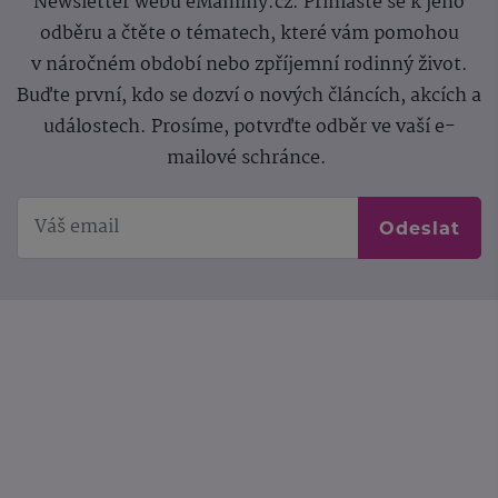
Newsletter webu eMaminy.cz. Přihlaste se k jeho
odběru a čtěte o tématech, které vám pomohou
v náročném období nebo zpříjemní rodinný život.
Buďte první, kdo se dozví o nových článcích, akcích a
událostech. Prosíme, potvrďte odběr ve vaší e-
mailové schránce.
Odeslat