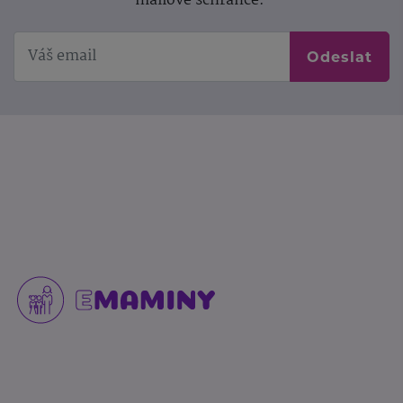
mailové schránce.
Odeslat