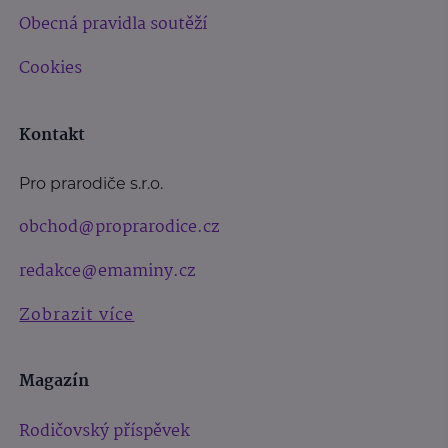
Obecná pravidla soutěží
Cookies
Kontakt
Pro prarodiče s.r.o.
obchod@proprarodice.cz
redakce@emaminy.cz
Zobrazit více
Magazín
Rodičovský příspěvek