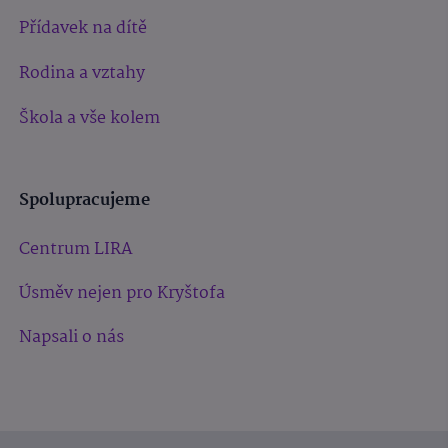
Přídavek na dítě
Rodina a vztahy
Škola a vše kolem
Spolupracujeme
Centrum LIRA
Úsměv nejen pro Kryštofa
Napsali o nás