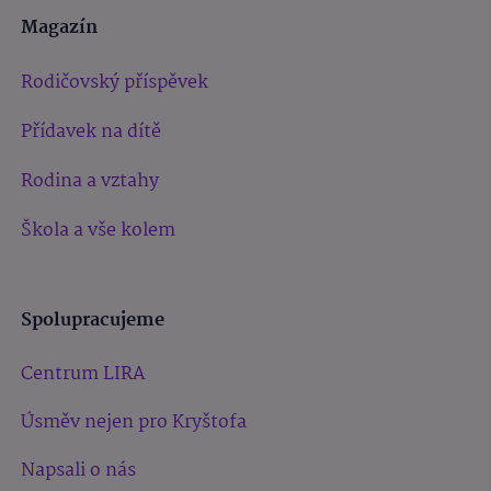
Magazín
Rodičovský příspěvek
Přídavek na dítě
Rodina a vztahy
Škola a vše kolem
Spolupracujeme
Centrum LIRA
Úsměv nejen pro Kryštofa
Napsali o nás