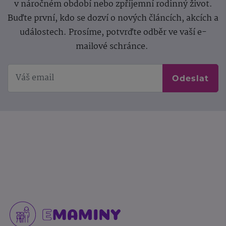
v náročném období nebo zpříjemní rodinný život.
Buďte první, kdo se dozví o nových článcích, akcích a
událostech. Prosíme, potvrďte odběr ve vaší e-
mailové schránce.
Odeslat