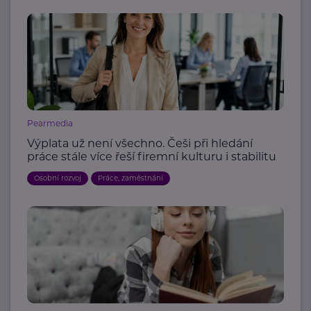
Pearmedia
Výplata už není všechno. Češi při hledání
práce stále více řeší firemní kulturu i stabilitu
Osobní rozvoj
Práce, zaměstnání