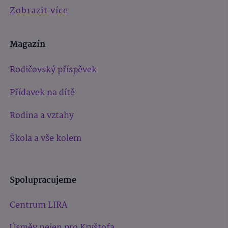
Zobrazit více
Magazín
Rodičovský příspěvek
Přídavek na dítě
Rodina a vztahy
Škola a vše kolem
Spolupracujeme
Centrum LIRA
Úsměv nejen pro Kryštofa