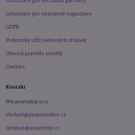
Informace pro obchodní partnery
Informace pro neziskové organizace
GDPR
Podmínky užití webových stránek
Obecná pravidla soutěží
Cookies
Kontakt
Pro prarodiče s.r.o.
obchod@proprarodice.cz
redakce@emaminy.cz