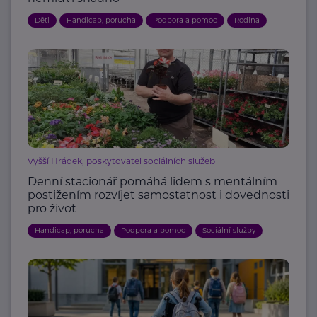
Děti
Handicap, porucha
Podpora a pomoc
Rodina
Vyšší Hrádek, poskytovatel sociálních služeb
Denní stacionář pomáhá lidem s mentálním
postižením rozvíjet samostatnost i dovednosti
pro život
Handicap, porucha
Podpora a pomoc
Sociální služby