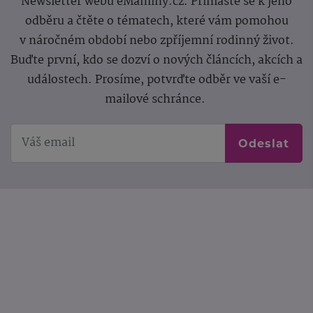
Newsletter webu eMaminy.cz. Přihlaste se k jeho
odběru a čtěte o tématech, které vám pomohou
v náročném období nebo zpříjemní rodinný život.
Buďte první, kdo se dozví o nových článcích, akcích a
událostech. Prosíme, potvrďte odběr ve vaší e-
mailové schránce.
Odeslat