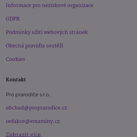
Informace pro neziskové organizace
GDPR
Podmínky užití webových stránek
Obecná pravidla soutěží
Cookies
Kontakt
Pro prarodiče s.r.o.
obchod@proprarodice.cz
redakce@emaminy.cz
Zobrazit více