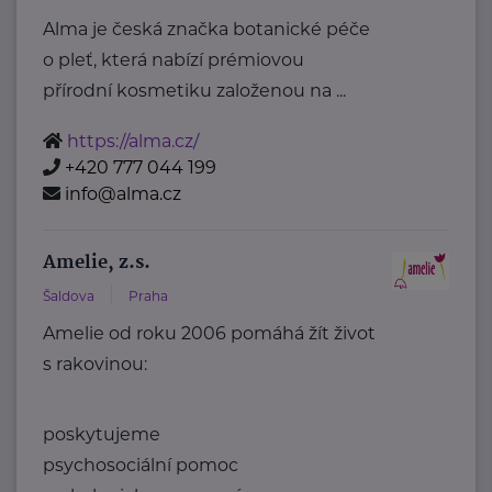
Alma je česká značka botanické péče
o pleť, která nabízí prémiovou
přírodní kosmetiku založenou na ...
https://alma.cz/
+420 777 044 199
info@alma.cz
Amelie, z.s.
Šaldova
Praha
Amelie od roku 2006 pomáhá žít život
s rakovinou:
poskytujeme
psychosociální pomoc