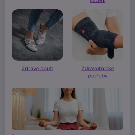
sezení
Zdravé obutí
Zdravotnické
potřeby