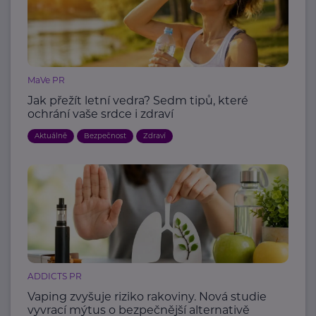
MaVe PR
Jak přežít letní vedra? Sedm tipů, které
ochrání vaše srdce i zdraví
Aktuálně
Bezpečnost
Zdraví
ADDICTS PR
Vaping zvyšuje riziko rakoviny. Nová studie
vyvrací mýtus o bezpečnější alternativě