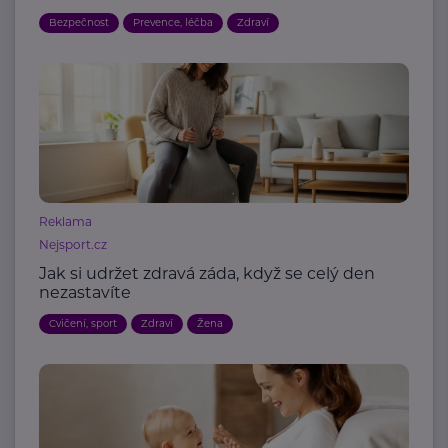
Bezpečnost
Prevence, léčba
Zdraví
Reklama
Nejsport.cz
Jak si udržet zdravá záda, když se celý den
nezastavíte
Cvičení, sport
Zdraví
Žena