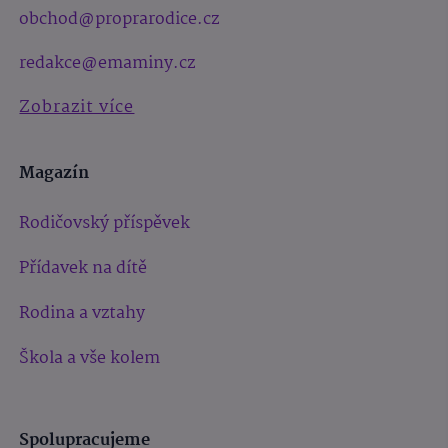
obchod@proprarodice.cz
redakce@emaminy.cz
Zobrazit více
Magazín
Rodičovský příspěvek
Přídavek na dítě
Rodina a vztahy
Škola a vše kolem
Spolupracujeme