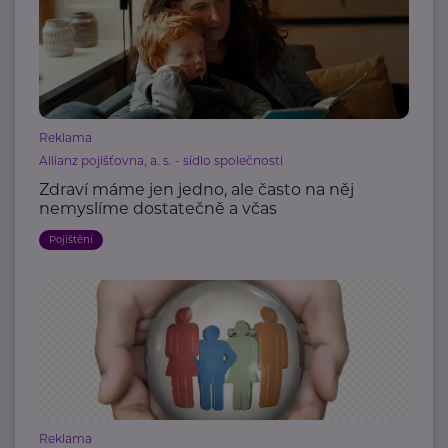
Reklama
Allianz pojišťovna, a. s. - sídlo společnosti
Zdraví máme jen jedno, ale často na něj
nemyslíme dostatečně a včas
Pojištění
Reklama