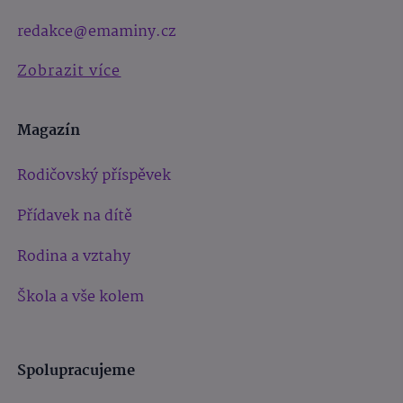
redakce@emaminy.cz
Zobrazit více
Magazín
Rodičovský příspěvek
Přídavek na dítě
Rodina a vztahy
Škola a vše kolem
Spolupracujeme