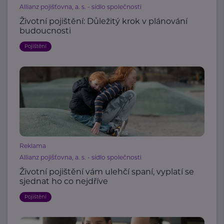
Allianz pojišťovna, a. s. - sídlo společnosti
Životní pojištění: Důležitý krok v plánování
budoucnosti
Pojištění
Reklama
Allianz pojišťovna, a. s. - sídlo společnosti
Životní pojištění vám ulehčí spaní, vyplatí se
sjednat ho co nejdříve
Pojištění