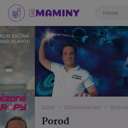
Domů
Jihomoravský kraj
Brno-ve
Porod