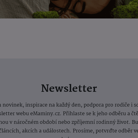
Newsletter
 novinek, inspirace na každý den, podpora pro rodiče i s
letter webu eMaminy.cz. Přihlaste se k jeho odběru a čt
ou v náročném období nebo zpříjemní rodinný život. Buď
článcích, akcích a událostech. Prosíme, potvrďte odběr v