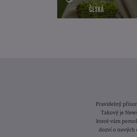
Pravidelný přísun
Takový je News
které vám pomoh
dozví o nových 