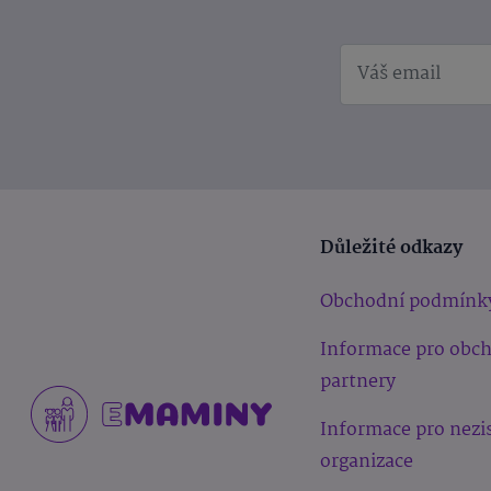
Důležité odkazy
Obchodní podmínk
Informace pro obc
partnery
Informace pro nezi
organizace