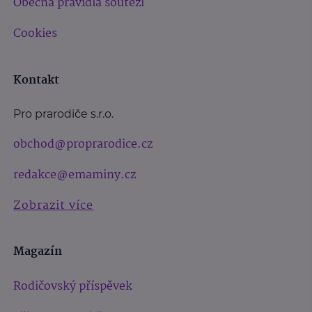
Obecná pravidla soutěží
Cookies
Kontakt
Pro prarodiče s.r.o.
obchod@proprarodice.cz
redakce@emaminy.cz
Zobrazit více
Magazín
Rodičovský příspěvek