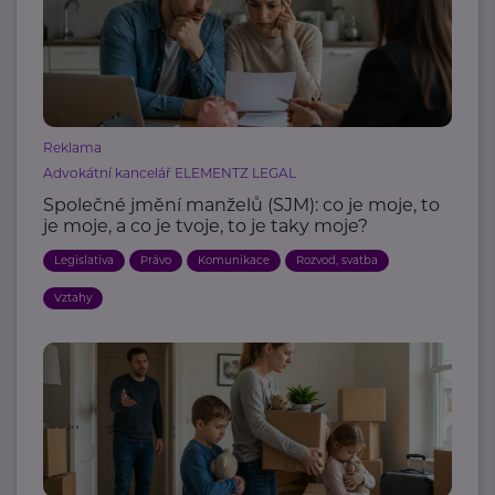
Reklama
Advokátní kancelář ELEMENTZ LEGAL
Společné jmění manželů (SJM): co je moje, to
je moje, a co je tvoje, to je taky moje?
Legislativa
Právo
Komunikace
Rozvod, svatba
Vztahy