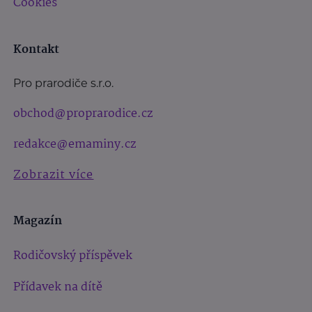
Cookies
Kontakt
Pro prarodiče s.r.o.
obchod@proprarodice.cz
redakce@emaminy.cz
Zobrazit více
Magazín
Rodičovský příspěvek
Přídavek na dítě