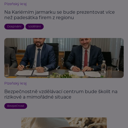
Plzeňský kraj
Na Kariérním jarmarku se bude prezentovat více
než padesátka firem z regionu
Dospívání
Vzdělání
Plzeňský kraj
Bezpečnostně vzdělávací centrum bude školit na
rizikové a mimořádné situace
Bezpečnost