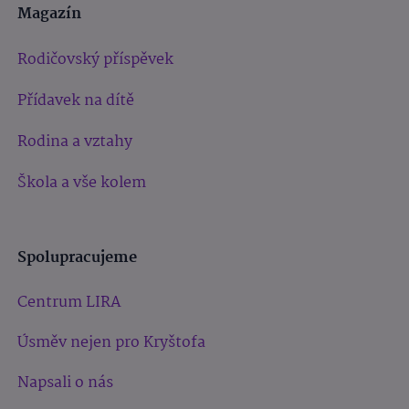
Magazín
Rodičovský příspěvek
Přídavek na dítě
Rodina a vztahy
Škola a vše kolem
Spolupracujeme
Centrum LIRA
Úsměv nejen pro Kryštofa
Napsali o nás