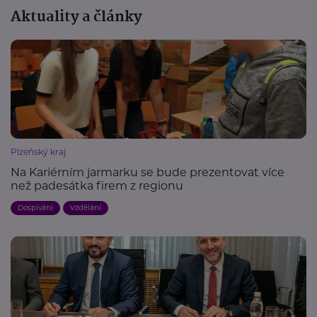
Aktuality a články
Plzeňský kraj
Na Kariérním jarmarku se bude prezentovat více
než padesátka firem z regionu
Dospívání
Vzdělání