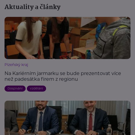
Aktuality a články
Plzeňský kraj
Na Kariérním jarmarku se bude prezentovat více
než padesátka firem z regionu
Dospívání
Vzdělání