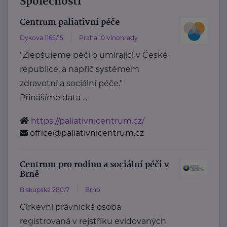
Společnosti
Centrum paliativní péče
Dykova 1165/15
Praha 10 Vinohrady
"Zlepšujeme péči o umírající v České
republice, a napříč systémem
zdravotní a sociální péče."
Přinášíme data ...
https://paliativnicentrum.cz/
office@paliativnicentrum.cz
Centrum pro rodinu a sociální péči v
Brně
Biskupská 280/7
Brno
Církevní právnická osoba
registrovaná v rejstříku evidovaných