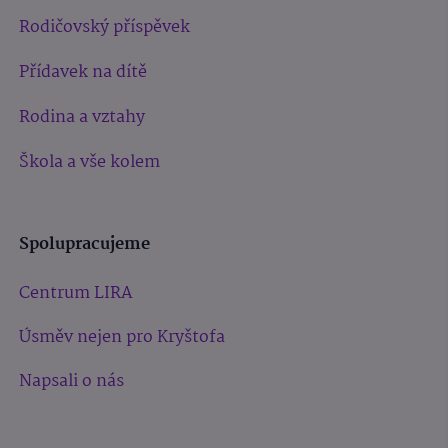
Rodičovský příspěvek
Přídavek na dítě
Rodina a vztahy
Škola a vše kolem
Spolupracujeme
Centrum LIRA
Úsměv nejen pro Kryštofa
Napsali o nás