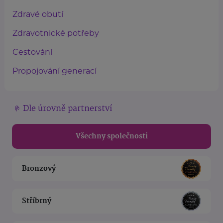
Zdravé obutí
Zdravotnické potřeby
Cestování
Propojování generací
Dle úrovně partnerství
Všechny společnosti
Bronzový
Stříbrný