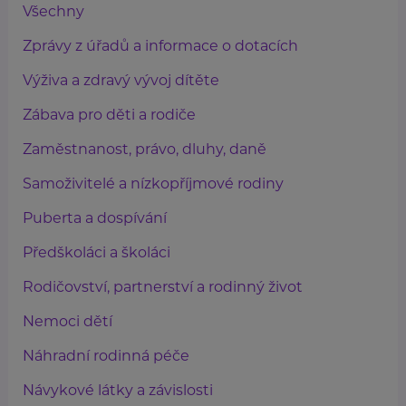
Všechny
Zprávy z úřadů a informace o dotacích
Výživa a zdravý vývoj dítěte
Zábava pro děti a rodiče
Zaměstnanost, právo, dluhy, daně
Samoživitelé a nízkopříjmové rodiny
Puberta a dospívání
Předškoláci a školáci
Rodičovství, partnerství a rodinný život
Nemoci dětí
Náhradní rodinná péče
Návykové látky a závislosti