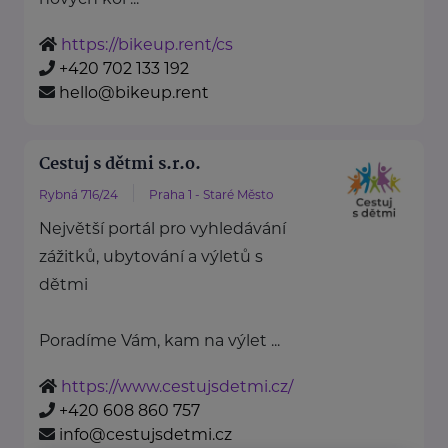
https://bikeup.rent/cs
+420 702 133 192
hello@bikeup.rent
Cestuj s dětmi s.r.o.
Rybná 716/24
Praha 1 - Staré Město
Největší portál pro vyhledávání
zážitků, ubytování a výletů s
dětmi
Poradíme Vám, kam na výlet ...
https://www.cestujsdetmi.cz/
+420 608 860 757
info@cestujsdetmi.cz