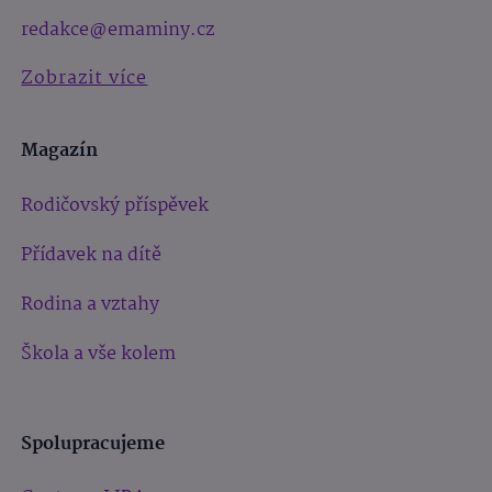
redakce@emaminy.cz
Zobrazit více
Magazín
Rodičovský příspěvek
Přídavek na dítě
Rodina a vztahy
Škola a vše kolem
Spolupracujeme