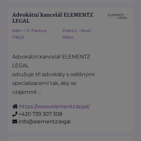
Advokátní kancelář ELEMENTZ
LEGAL
Nám. I. P. Pavlova
Praha 2 – Nové
1785/3
Město
Advokátní kancelář ELEMENTZ
LEGAL
sdružuje tři advokáty s odlišnými
specializacemi tak, aby se
vzájemně ...
https://www.elementz.legal/
+420 739 307 308
info@elementz.legal