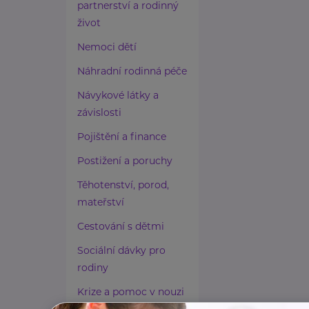
partnerství a rodinný
život
Nemoci dětí
Náhradní rodinná péče
Návykové látky a
závislosti
Pojištění a finance
Postižení a poruchy
Těhotenství, porod,
mateřství
Cestování s dětmi
Sociální dávky pro
rodiny
Krize a pomoc v nouzi