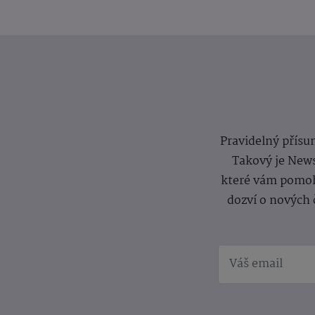
Pravidelný přísun
Takový je News
které vám pomoh
dozví o nových 