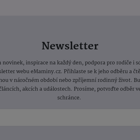
Newsletter
 novinek, inspirace na každý den, podpora pro rodiče i s
letter webu eMaminy.cz. Přihlaste se k jeho odběru a čt
ou v náročném období nebo zpříjemní rodinný život. Buď
článcích, akcích a událostech. Prosíme, potvrďte odběr v
schránce.