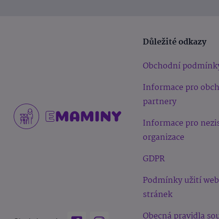
Důležité odkazy
Obchodní podmínk
Informace pro obc
partnery
Informace pro nezi
organizace
GDPR
Podmínky užití we
stránek
Obecná pravidla sou