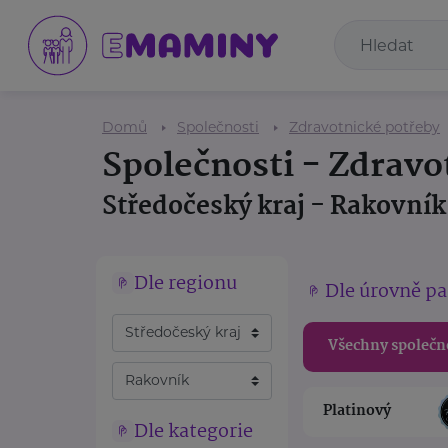
Domů
Společnosti
Zdravotnické potřeby
Společnosti - Zdravo
Středočeský kraj - Rakovník
Dle regionu
Dle úrovně pa
Všechny společn
Platinový
Dle kategorie