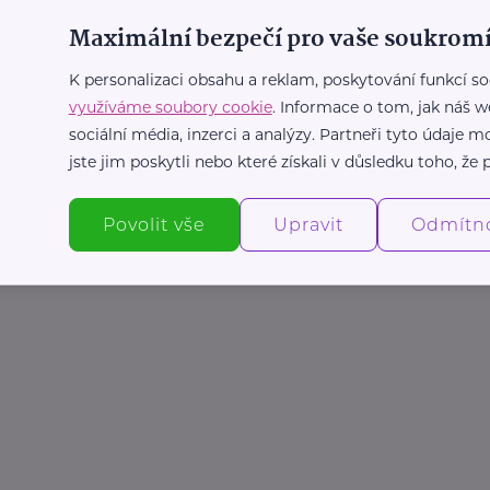
Maximální bezpečí pro vaše soukromí
K personalizaci obsahu a reklam, poskytování funkcí so
využíváme soubory cookie
. Informace o tom, jak náš w
sociální média, inzerci a analýzy. Partneři tyto údaje
jste jim poskytli nebo které získali v důsledku toho, že p
Povolit vše
Upravit
Odmítn