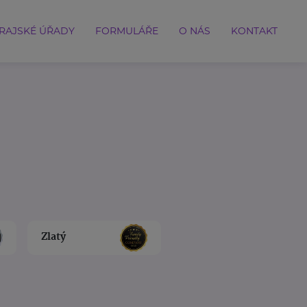
RAJSKÉ ÚŘADY
FORMULÁŘE
O NÁS
KONTAKT
Zlatý