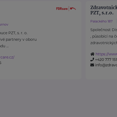
Zdravotnick
PZT, s.r.o.
Palackého 187
urnov
Společnost Dist
ce PZT, s. r. o.
, působící na 
ivé partnery v oboru
zdravotnických 
du ...
https://www
care.cz/
+420 777 151
5
info@zdravo