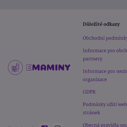
Důležité odkazy
Obchodní podmínk
Informace pro obc
partnery
Informace pro nezi
organizace
GDPR
Podmínky užití we
stránek
Obecná pravidla sou