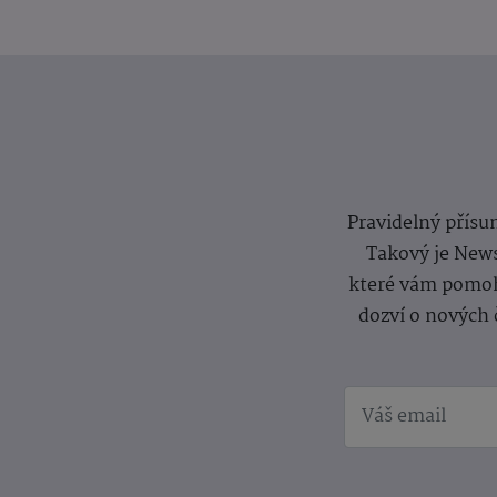
Pravidelný přísun
Takový je News
které vám pomoh
dozví o nových 