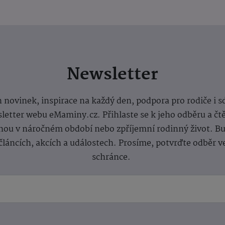
Newsletter
 novinek, inspirace na každý den, podpora pro rodiče i s
letter webu eMaminy.cz. Přihlaste se k jeho odběru a čt
ou v náročném období nebo zpříjemní rodinný život. Buď
článcích, akcích a událostech. Prosíme, potvrďte odběr v
schránce.