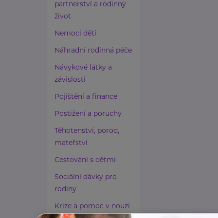
partnerství a rodinný
život
Nemoci dětí
Náhradní rodinná péče
Návykové látky a
závislosti
Pojištění a finance
Postižení a poruchy
Těhotenství, porod,
mateřství
Cestování s dětmi
Sociální dávky pro
rodiny
Krize a pomoc v nouzi