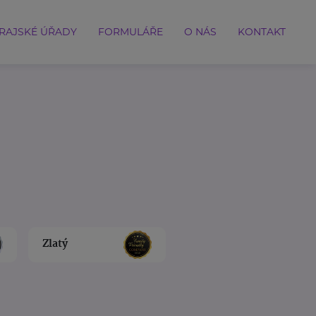
RAJSKÉ ÚŘADY
FORMULÁŘE
O NÁS
KONTAKT
Zlatý