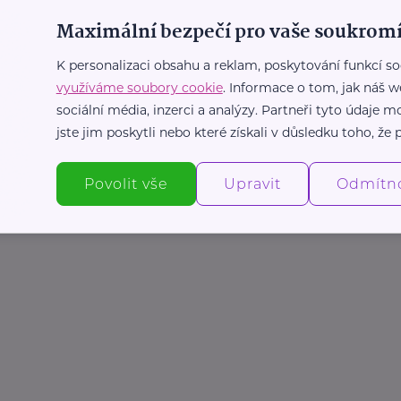
Maximální bezpečí pro vaše soukromí
K personalizaci obsahu a reklam, poskytování funkcí so
využíváme soubory cookie
. Informace o tom, jak náš w
sociální média, inzerci a analýzy. Partneři tyto údaje
jste jim poskytli nebo které získali v důsledku toho, že p
Povolit vše
Upravit
Odmítn