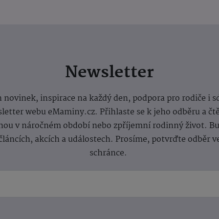
Newsletter
 novinek, inspirace na každý den, podpora pro rodiče i s
letter webu eMaminy.cz. Přihlaste se k jeho odběru a čt
ou v náročném období nebo zpříjemní rodinný život. Buď
článcích, akcích a událostech. Prosíme, potvrďte odběr v
schránce.