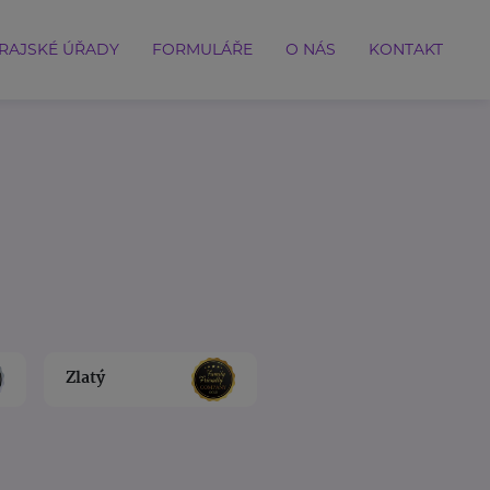
RAJSKÉ ÚŘADY
FORMULÁŘE
O NÁS
KONTAKT
Zlatý