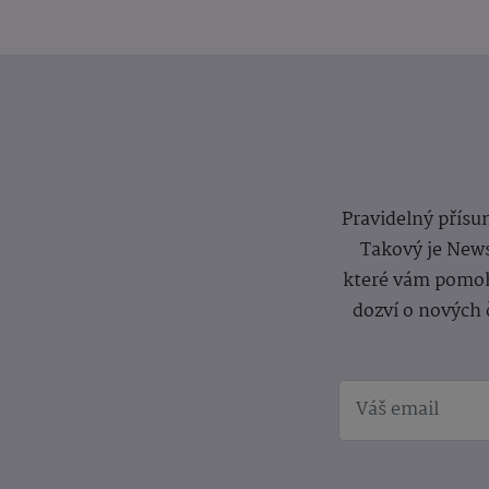
Pravidelný přísun
Takový je News
které vám pomoh
dozví o nových 