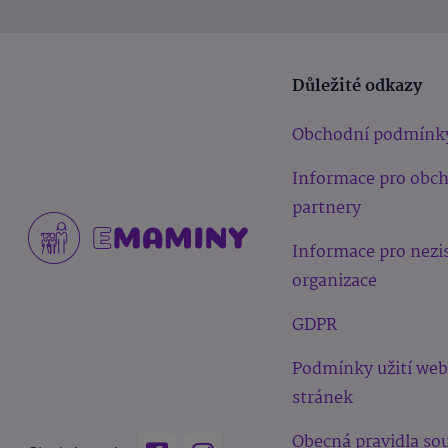
Důležité odkazy
Obchodní podmínk
Informace pro obc
partnery
Informace pro nezi
organizace
GDPR
Podmínky užití we
stránek
Obecná pravidla sou