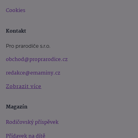
Cookies
Kontakt
Pro prarodiče s.r.o.
obchod@proprarodice.cz
redakce@emaminy.cz
Zobrazit více
Magazín
Rodičovský příspěvek
Přídavek na dítě