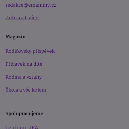
redakce@emaminy.cz
Zobrazit více
Magazín
Rodičovský příspěvek
Přídavek na dítě
Rodina a vztahy
Škola a vše kolem
Spolupracujeme
Centrum LIRA