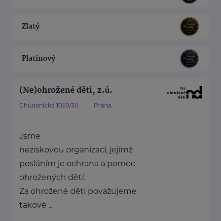
Zlatý
Platinový
(Ne)ohrožené děti, z.ú.
Chudenická 1059/30
Praha
Jsme
neziskovou organizací, jejímž
posláním je ochrana a pomoc
ohrožených dětí.
Za ohrožené děti považujeme
takové ...