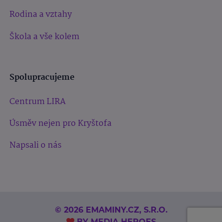
Rodina a vztahy
Škola a vše kolem
Spolupracujeme
Centrum LIRA
Úsměv nejen pro Kryštofa
Napsali o nás
© 2026 EMAMINY.CZ, S.R.O.
BY
MEDIA HEROES