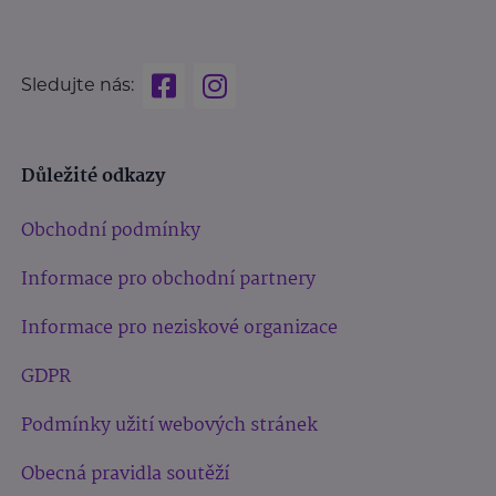
Sledujte nás:
Důležité odkazy
Obchodní podmínky
Informace pro obchodní partnery
Informace pro neziskové organizace
GDPR
Podmínky užití webových stránek
Obecná pravidla soutěží