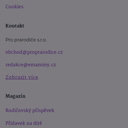
Cookies
Kontakt
Pro prarodiče s.r.o.
obchod@proprarodice.cz
redakce@emaminy.cz
Zobrazit více
Magazín
Rodičovský příspěvek
Přídavek na dítě