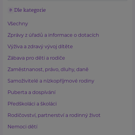
Dle kategorie
Všechny
Zprávy z úřadů a informace o dotacích
Výživa a zdravý vývoj dítěte
Zábava pro děti a rodiče
Zaměstnanost, právo, dluhy, daně
Samoživitelé a nízkopříjmové rodiny
Puberta a dospívání
Předškoláci a školáci
Rodičovství, partnerství a rodinný život
Nemoci dětí