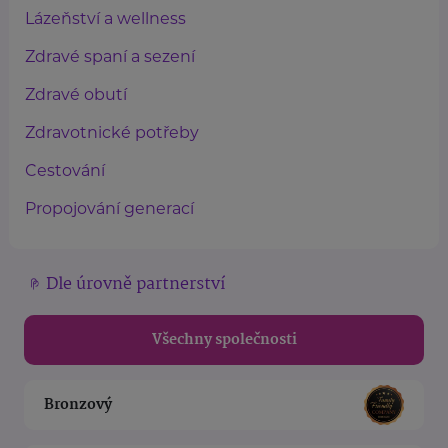
Lázeňství a wellness
Zdravé spaní a sezení
Zdravé obutí
Zdravotnické potřeby
Cestování
Propojování generací
Dle úrovně partnerství
Všechny společnosti
Bronzový