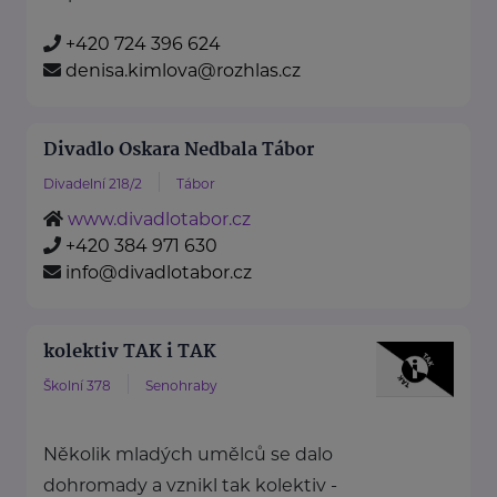
+420 724 396 624
denisa.kimlova@rozhlas.cz
Divadlo Oskara Nedbala Tábor
Divadelní 218/2
Tábor
www.divadlotabor.cz
+420 384 971 630
info@divadlotabor.cz
kolektiv TAK i TAK
Školní 378
Senohraby
Několik mladých umělců se dalo
dohromady a vznikl tak kolektiv -