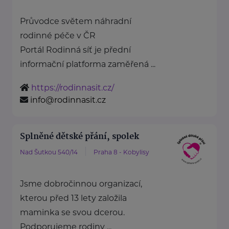
Průvodce světem náhradní
rodinné péče v ČR
Portál Rodinná síť je přední
informační platforma zaměřená ...
https://rodinnasit.cz/
info@rodinnasit.cz
Splněné dětské přání, spolek
Nad Šutkou 540/14
Praha 8 - Kobylisy
Jsme dobročinnou organizací,
kterou před 13 lety založila
maminka se svou dcerou.
Podporujeme rodiny ...