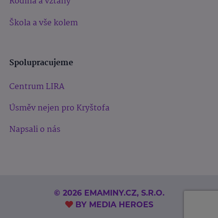
Rodina a vztahy
Škola a vše kolem
Spolupracujeme
Centrum LIRA
Úsměv nejen pro Kryštofa
Napsali o nás
© 2026 EMAMINY.CZ, S.R.O.
BY
MEDIA HEROES