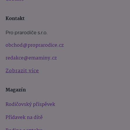
Kontakt
Pro prarodiče s.r.o.
obchod@proprarodice.cz
redakce@emaminy.cz
Zobrazit více
Magazín
Rodičovský příspěvek
Přídavek na dítě