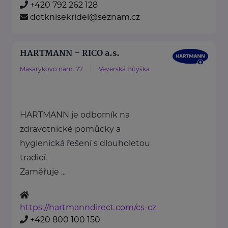
+420 792 262 128
dotknisekridel@seznam.cz
HARTMANN – RICO a.s.
Masarykovo nám. 77
Veverská Bítýška
HARTMANN je odborník na
zdravotnické pomůcky a
hygienická řešení s dlouholetou
tradicí.
Zaměřuje ...
https://hartmanndirect.com/cs-cz
+420 800 100 150