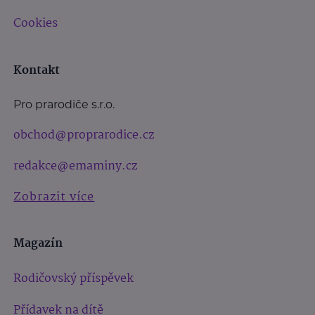
Cookies
Kontakt
Pro prarodiče s.r.o.
obchod@proprarodice.cz
redakce@emaminy.cz
Zobrazit více
Magazín
Rodičovský příspěvek
Přídavek na dítě