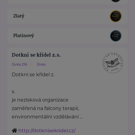
Zlatý
Platinový
Dotkni se křídel z.s.
Jívka 216
Jívka
Dotkni se křídel z.
s.
je nezisková organizace
zaměřená na falcony terapii,
environmentální vzdělávání ...
http://dotknisekridel.cz/