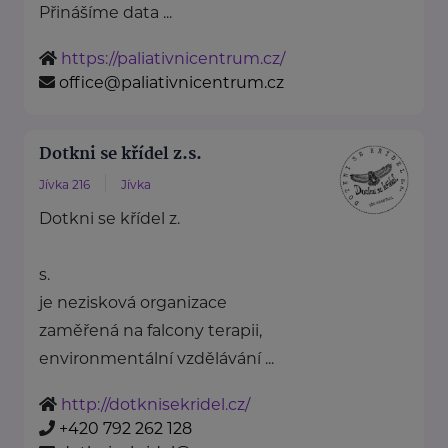
Přinášíme data ...
https://paliativnicentrum.cz/
office@paliativnicentrum.cz
Dotkni se křídel z.s.
Jívka 216
Jívka
Dotkni se křídel z.
s.
je nezisková organizace
zaměřená na falcony terapii,
environmentální vzdělávání ...
http://dotknisekridel.cz/
+420 792 262 128