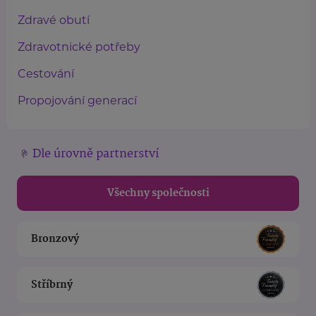
Zdravé obutí
Zdravotnické potřeby
Cestování
Propojování generací
Dle úrovně partnerství
Všechny společnosti
Bronzový
Stříbrný