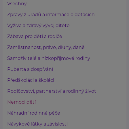
Všechny
Zprávy z úřadů a informace o dotacích
Výživa a zdravý vývoj dítěte
Zábava pro děti a rodiče
Zaměstnanost, právo, dluhy, daně
Samoživitelé a nízkopříjmové rodiny
Puberta a dospívání
Předškoláci a školáci
Rodičovství, partnerství a rodinný život
Nemoci dětí
Náhradní rodinná péče
Návykové látky a závislosti