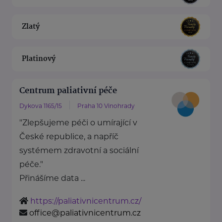
Zlatý
Platinový
Centrum paliativní péče
Dykova 1165/15
Praha 10 Vinohrady
"Zlepšujeme péči o umírající v
České republice, a napříč
systémem zdravotní a sociální
péče."
Přinášíme data ...
https://paliativnicentrum.cz/
office@paliativnicentrum.cz