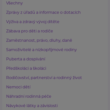
Všechny
Zprávy z úřadů a informace o dotacích
Výživa a zdravý vývoj dítěte
Zábava pro děti a rodiče
Zaměstnanost, právo, dluhy, daně
Samoživitelé a nízkopříjmové rodiny
Puberta a dospívání
Předškoláci a školáci
Rodičovství, partnerství a rodinný život
Nemoci dětí
Náhradní rodinná péče
Návykové látky a závislosti