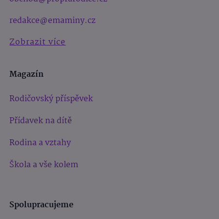
redakce@emaminy.cz
Zobrazit více
Magazín
Rodičovský příspěvek
Přídavek na dítě
Rodina a vztahy
Škola a vše kolem
Spolupracujeme