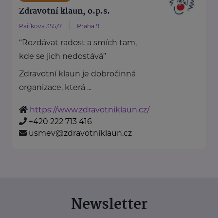
Zdravotní klaun, o.p.s.
Paříkova 355/7
Praha 9
“Rozdávat radost a smích tam,
kde se jich nedostává”
Zdravotní klaun je dobročinná
organizace, která ...
https://www.zdravotniklaun.cz/
+420 222 713 416
usmev@zdravotniklaun.cz
Newsletter