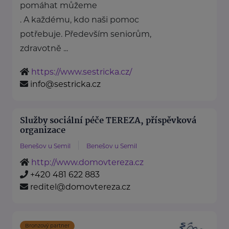
pomáhat můžeme
. A každému, kdo naši pomoc
potřebuje. Především seniorům,
zdravotně ...
https://www.sestricka.cz/
info@sestricka.cz
Služby sociální péče TEREZA, příspěvková
organizace
Benešov u Semil
Benešov u Semil
http://www.domovtereza.cz
+420 481 622 883
reditel@domovtereza.cz
Bronzový partner