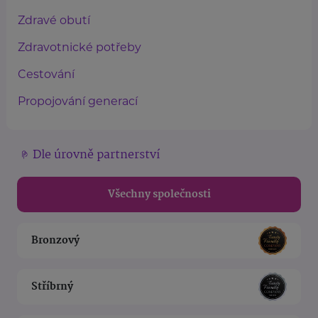
Zdravé obutí
Zdravotnické potřeby
Cestování
Propojování generací
Dle úrovně partnerství
Všechny společnosti
Bronzový
Stříbrný