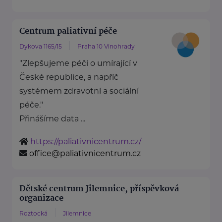
Centrum paliativní péče
Dykova 1165/15
Praha 10 Vinohrady
"Zlepšujeme péči o umírající v
České republice, a napříč
systémem zdravotní a sociální
péče."
Přinášíme data ...
https://paliativnicentrum.cz/
office@paliativnicentrum.cz
Dětské centrum Jilemnice, příspěvková
organizace
Roztocká
Jilemnice