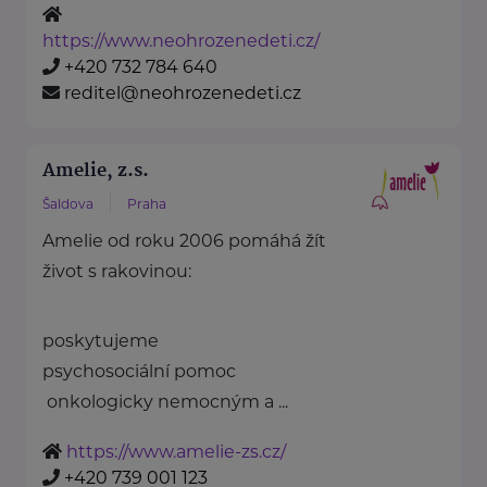
https://www.neohrozenedeti.cz/
+420 732 784 640
reditel@neohrozenedeti.cz
Amelie, z.s.
Šaldova
Praha
Amelie od roku 2006 pomáhá žít
život s rakovinou:
poskytujeme
psychosociální pomoc
onkologicky nemocným a ...
https://www.amelie-zs.cz/
+420 739 001 123