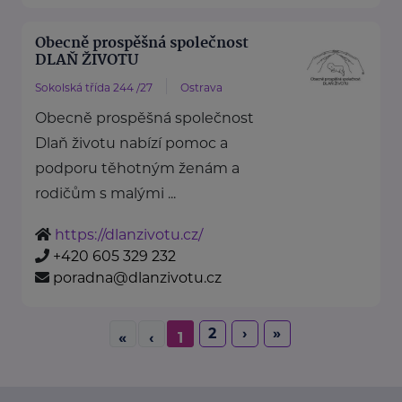
Obecně prospěšná společnost
DLAŇ ŽIVOTU
Sokolská třída 244 /27
Ostrava
Obecně prospěšná společnost
Dlaň životu nabízí pomoc a
podporu těhotným ženám a
rodičům s malými ...
https://dlanzivotu.cz/
+420 605 329 232
poradna@dlanzivotu.cz
2
›
»
«
‹
1