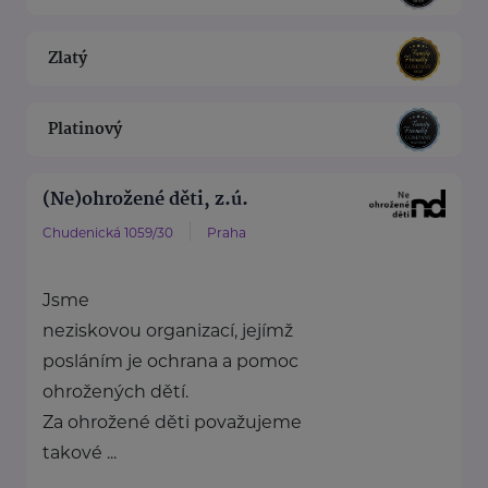
Zlatý
Platinový
(Ne)ohrožené děti, z.ú.
Chudenická 1059/30
Praha
Jsme
neziskovou organizací, jejímž
posláním je ochrana a pomoc
ohrožených dětí.
Za ohrožené děti považujeme
takové ...