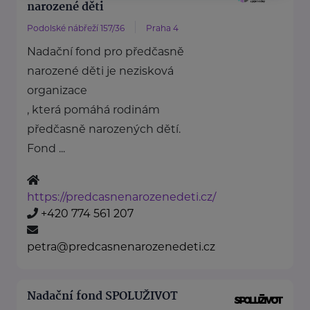
narozené děti
Podolské nábřeží 157/36
Praha 4
Nadační fond pro předčasně
narozené děti je nezisková
organizace
, která pomáhá rodinám
předčasně narozených dětí.
Fond ...
https://predcasnenarozenedeti.cz/
+420 774 561 207
petra@predcasnenarozenedeti.cz
Nadační fond SPOLUŽIVOT