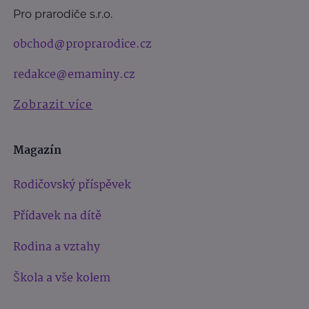
Pro prarodiče s.r.o.
obchod@proprarodice.cz
redakce@emaminy.cz
Zobrazit více
Magazín
Rodičovský příspěvek
Přídavek na dítě
Rodina a vztahy
Škola a vše kolem