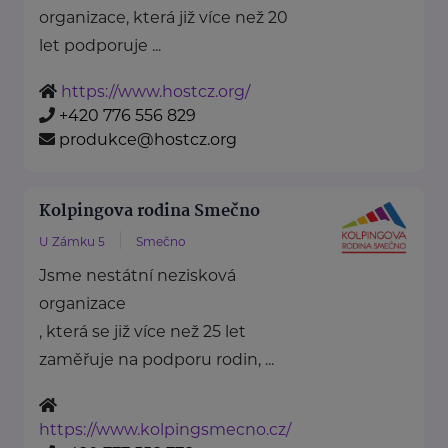
organizace, která již více než 20
let podporuje ...
https://www.hostcz.org/
+420 776 556 829
produkce@hostcz.org
Kolpingova rodina Smečno
U Zámku 5
Smečno
Jsme nestátní nezisková
organizace
, která se již více než 25 let
zaměřuje na podporu rodin, ...
https://www.kolpingsmecno.cz/