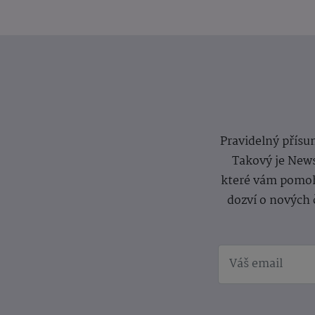
Pravidelný přísun
Takový je News
které vám pomoh
dozví o nových 