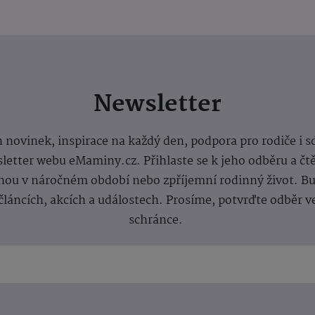
Newsletter
 novinek, inspirace na každý den, podpora pro rodiče i s
letter webu eMaminy.cz. Přihlaste se k jeho odběru a čt
ou v náročném období nebo zpříjemní rodinný život. Buď
článcích, akcích a událostech. Prosíme, potvrďte odběr v
schránce.