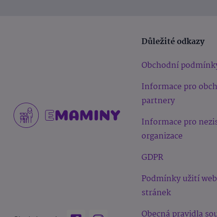
Důležité odkazy
Obchodní podmínk
Informace pro obc
partnery
Informace pro nezi
organizace
GDPR
Podmínky užití we
stránek
Obecná pravidla sou