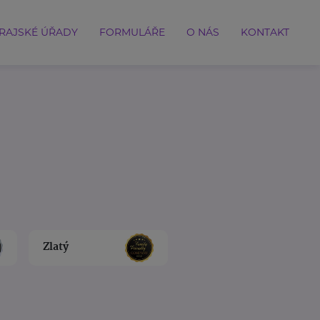
RAJSKÉ ÚŘADY
FORMULÁŘE
O NÁS
KONTAKT
Zlatý