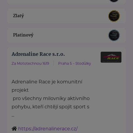
Zlatý
Platinový
Adrenaline Race s.r.o.
Za Mototechnou 1619
Praha 5 – Stodůlky
Adrenaline Race je komunitní
projekt
pro všechny milovníky aktivního
pohybu, kteří chtějí spojit sport s
...
https://adrenalinerace.cz/