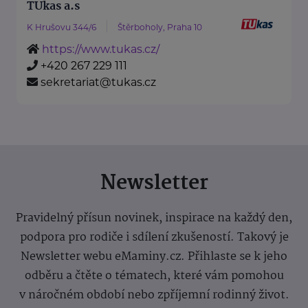
TUkas a.s
K Hrušovu 344/6
Štěrboholy, Praha 10
https://www.tukas.cz/
+420 267 229 111
sekretariat@tukas.cz
Newsletter
Pravidelný přísun novinek, inspirace na každý den,
podpora pro rodiče i sdílení zkušeností. Takový je
Newsletter webu eMaminy.cz. Přihlaste se k jeho
odběru a čtěte o tématech, které vám pomohou
v náročném období nebo zpříjemní rodinný život.