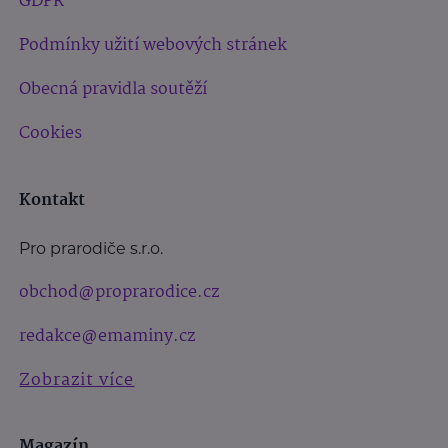
GDPR
Podmínky užití webových stránek
Obecná pravidla soutěží
Cookies
Kontakt
Pro prarodiče s.r.o.
obchod@proprarodice.cz
redakce@emaminy.cz
Zobrazit více
Magazín