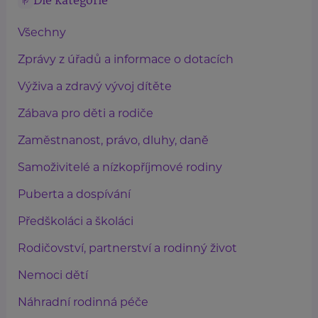
Dle kategorie
Všechny
Zprávy z úřadů a informace o dotacích
Výživa a zdravý vývoj dítěte
Zábava pro děti a rodiče
Zaměstnanost, právo, dluhy, daně
Samoživitelé a nízkopříjmové rodiny
Puberta a dospívání
Předškoláci a školáci
Rodičovství, partnerství a rodinný život
Nemoci dětí
Náhradní rodinná péče