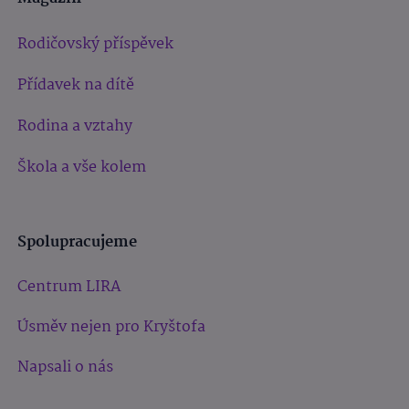
Rodičovský příspěvek
Přídavek na dítě
Rodina a vztahy
Škola a vše kolem
Spolupracujeme
Centrum LIRA
Úsměv nejen pro Kryštofa
Napsali o nás