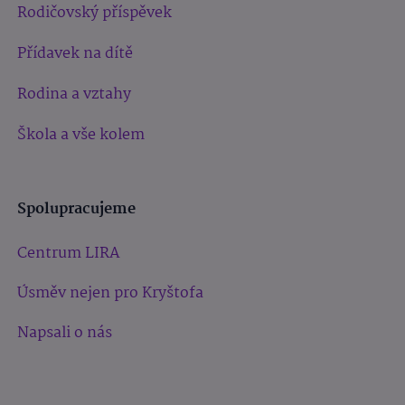
Rodičovský příspěvek
Přídavek na dítě
Rodina a vztahy
Škola a vše kolem
Spolupracujeme
Centrum LIRA
Úsměv nejen pro Kryštofa
Napsali o nás