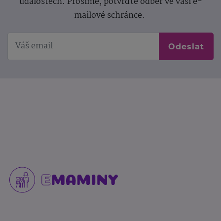
událostech. Prosíme, potvrďte odběr ve vaší e-
mailové schránce.
Odeslat