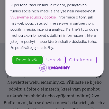
K personalizaci obsahu a reklam, poskytování
https://hartmanndirect.com/cs-cz
funkcí sociálních médií a analýze naší návštěvnosti
+420 800 100 150
využíváme soubory cookie
. Informace o tom, jak
info@hartmanndirect.cz
náš web používáte, sdílíme se svými partnery pro
sociální média, inzerci a analýzy. Partneři tyto údaje
mohou zkombinovat s dalšími informacemi, které
jste jim poskytli nebo které získali v důsledku toho,
že používáte jejich služby.
Newsletter
Povolit vše
Upravit
Odmítnout
Pravidelný přísun novinek, inspirace na každý den,
podpora pro rodiče i sdílení zkušeností. Takový je
Newsletter webu eMaminy.cz. Přihlaste se k jeho
odběru a čtěte o tématech, které vám pomohou
v náročném období nebo zpříjemní rodinný život.
Buďte první, kdo se dozví o nových článcích, akcích a