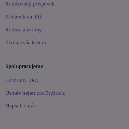
Rodičovský příspěvek
Přídavek na dítě
Rodina a vztahy
Škola a vše kolem
Spolupracujeme
Centrum LIRA
Úsměv nejen pro Kryštofa
Napsali o nás