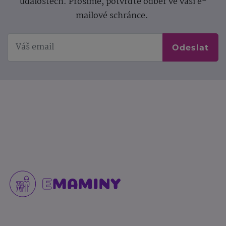
událostech. Prosíme, potvrďte odběr ve vaší e-
mailové schránce.
Odeslat