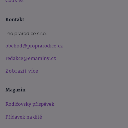
Cookies
Kontakt
Pro prarodiče s.r.o.
obchod@proprarodice.cz
redakce@emaminy.cz
Zobrazit více
Magazín
Rodičovský příspěvek
Přídavek na dítě