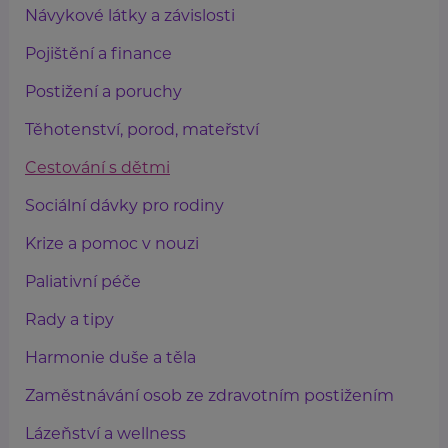
Návykové látky a závislosti
Pojištění a finance
Postižení a poruchy
Těhotenství, porod, mateřství
Cestování s dětmi
Sociální dávky pro rodiny
Krize a pomoc v nouzi
Paliativní péče
Rady a tipy
Harmonie duše a těla
Zaměstnávání osob ze zdravotním postižením
Lázeňství a wellness