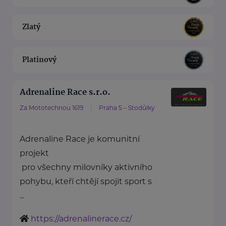
Zlatý
Platinový
Adrenaline Race s.r.o.
Za Mototechnou 1619
Praha 5 – Stodůlky
Adrenaline Race je komunitní
projekt
pro všechny milovníky aktivního
pohybu, kteří chtějí spojit sport s
...
https://adrenalinerace.cz/