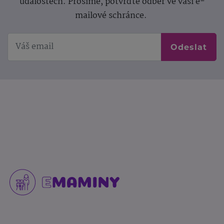
událostech. Prosíme, potvrďte odběr ve vaší e-
mailové schránce.
Odeslat