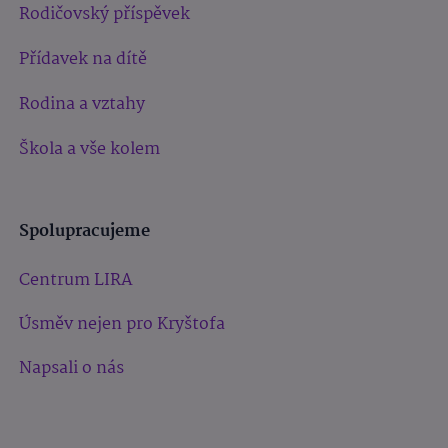
Rodičovský příspěvek
Přídavek na dítě
Rodina a vztahy
Škola a vše kolem
Spolupracujeme
Centrum LIRA
Úsměv nejen pro Kryštofa
Napsali o nás