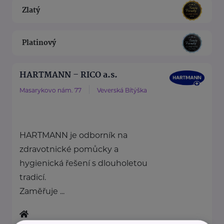
Zlatý
Platinový
HARTMANN – RICO a.s.
Masarykovo nám. 77
Veverská Bítýška
HARTMANN je odborník na
zdravotnické pomůcky a
hygienická řešení s dlouholetou
tradicí.
Zaměřuje ...