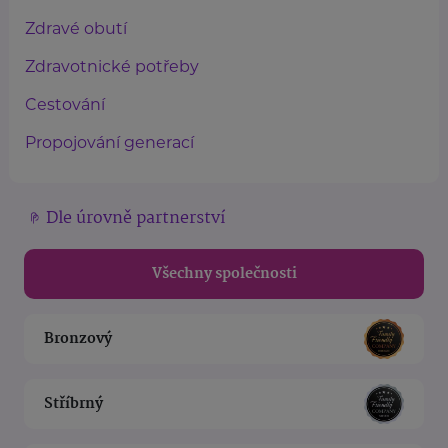
Zdravé obutí
Zdravotnické potřeby
Cestování
Propojování generací
Dle úrovně partnerství
Všechny společnosti
Bronzový
Stříbrný