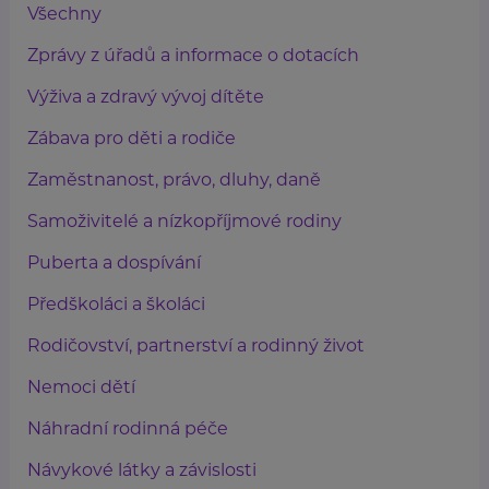
Všechny
Zprávy z úřadů a informace o dotacích
Výživa a zdravý vývoj dítěte
Zábava pro děti a rodiče
Zaměstnanost, právo, dluhy, daně
Samoživitelé a nízkopříjmové rodiny
Puberta a dospívání
Předškoláci a školáci
Rodičovství, partnerství a rodinný život
Nemoci dětí
Náhradní rodinná péče
Návykové látky a závislosti