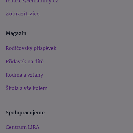
redakce@emaminy.cz
Zobrazit více
Magazín
Rodičovský příspěvek
Přídavek na dítě
Rodina a vztahy
Škola a vše kolem
Spolupracujeme
Centrum LIRA