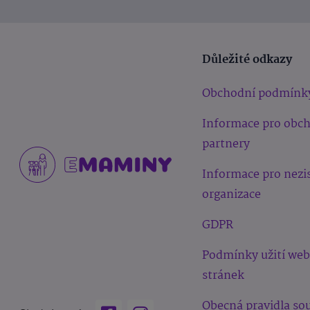
Důležité odkazy
Obchodní podmínk
Informace pro obc
partnery
Informace pro nezi
organizace
GDPR
Podmínky užití we
stránek
Obecná pravidla sou