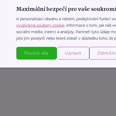
Maximální bezpečí pro vaše soukromí
K personalizaci obsahu a reklam, poskytování funkcí so
využíváme soubory cookie
. Informace o tom, jak náš w
sociální média, inzerci a analýzy. Partneři tyto údaje
jste jim poskytli nebo které získali v důsledku toho, že p
Povolit vše
Upravit
Odmítn