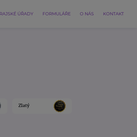
RAJSKÉ ÚŘADY
FORMULÁŘE
O NÁS
KONTAKT
Zlatý