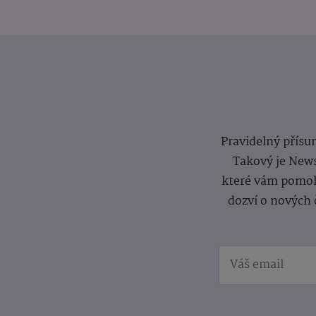
Pravidelný přísun
Takový je News
které vám pomoh
dozví o nových 