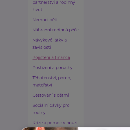
partnerství a rodinný
život
Nemoci dětí
Náhradní rodinná péče
Návykové látky a
závislosti
Pojištění a finance
Postižení a poruchy
Těhotenství, porod,
mateřství
Cestování s dětmi
Sociální dávky pro
rodiny
Krize a pomoc v nouzi