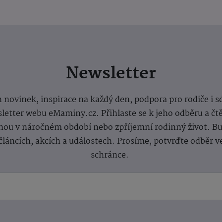
Newsletter
 novinek, inspirace na každý den, podpora pro rodiče i s
letter webu eMaminy.cz. Přihlaste se k jeho odběru a čt
ou v náročném období nebo zpříjemní rodinný život. Buď
článcích, akcích a událostech. Prosíme, potvrďte odběr v
schránce.