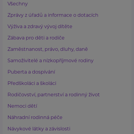
Všechny
Zprávy z úřadů a informace o dotacích
Výživa a zdravý vývoj dítěte
Zábava pro děti a rodiče
Zaměstnanost, právo, dluhy, daně
Samoživitelé a nízkopříjmové rodiny
Puberta a dospívání
Předškoláci a školáci
Rodičovství, partnerství a rodinný život
Nemoci dětí
Náhradní rodinná péče
Návykové látky a závislosti