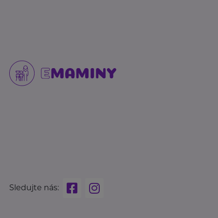
Sledujte nás: