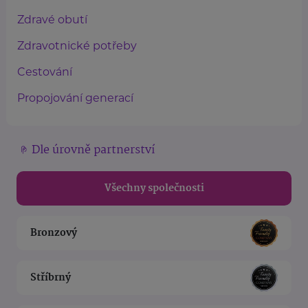
Zdravé obutí
Zdravotnické potřeby
Cestování
Propojování generací
Dle úrovně partnerství
Všechny společnosti
Bronzový
Stříbrný