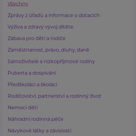
Všechny
Zprávy z úřadů a informace o dotacích
Výživa a zdravý vývoj dítěte
Zábava pro děti a rodiče
Zaměstnanost, právo, dluhy, daně
Samoživitelé a nízkopříjmové rodiny
Puberta a dospívání
Předškoláci a školáci
Rodičovství, partnerství a rodinný život
Nemoci dětí
Náhradní rodinná péče
Návykové látky a závislosti