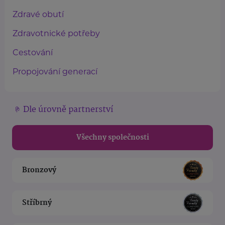
Zdravé obutí
Zdravotnické potřeby
Cestování
Propojování generací
Dle úrovně partnerství
Všechny společnosti
Bronzový
Stříbrný