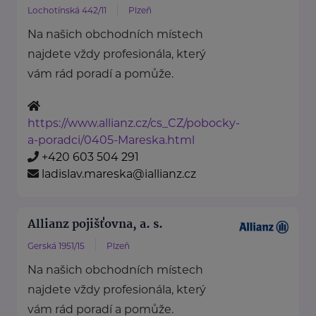
Lochotínská 442/11
Plzeň
Na našich obchodních místech
najdete vždy profesionála, který
vám rád poradí a pomůže.
https://www.allianz.cz/cs_CZ/pobocky-
a-poradci/0405-Mareska.html
+420 603 504 291
ladislav.mareska@iallianz.cz
Allianz pojišťovna, a. s.
Gerská 1951/15
Plzeň
Na našich obchodních místech
najdete vždy profesionála, který
vám rád poradí a pomůže.