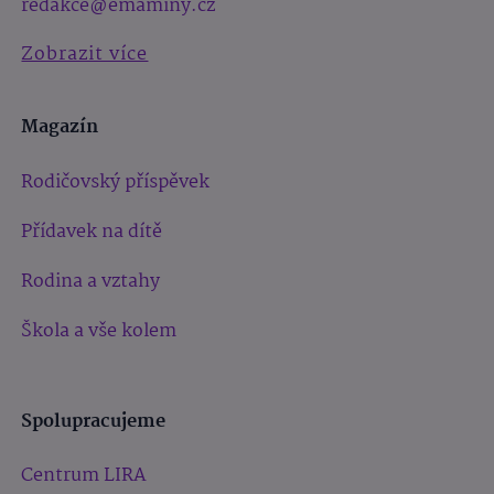
redakce@emaminy.cz
Zobrazit více
Magazín
Rodičovský příspěvek
Přídavek na dítě
Rodina a vztahy
Škola a vše kolem
Spolupracujeme
Centrum LIRA