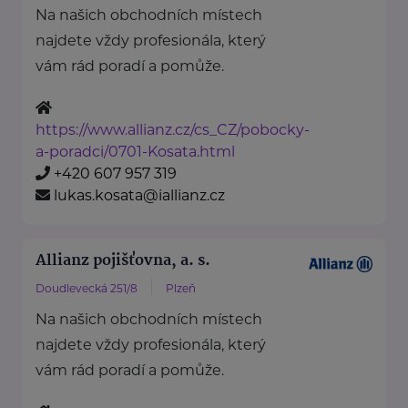
Na našich obchodních místech
najdete vždy profesionála, který
vám rád poradí a pomůže.
https://www.allianz.cz/cs_CZ/pobocky-
a-poradci/0701-Kosata.html
+420 607 957 319
lukas.kosata@iallianz.cz
Allianz pojišťovna, a. s.
Doudlevecká 251/8
Plzeň
Na našich obchodních místech
najdete vždy profesionála, který
vám rád poradí a pomůže.