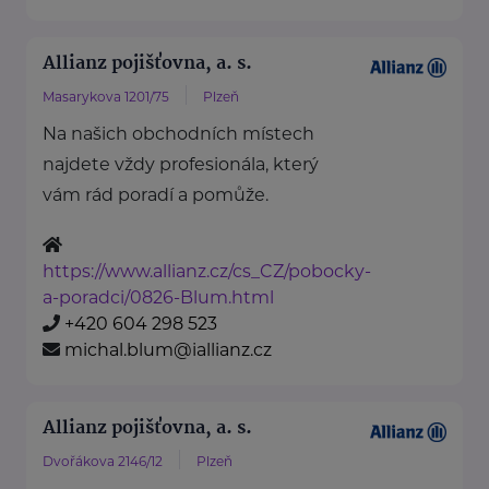
Allianz pojišťovna, a. s.
Masarykova 1201/75
Plzeň
Na našich obchodních místech
najdete vždy profesionála, který
vám rád poradí a pomůže.
https://www.allianz.cz/cs_CZ/pobocky-
a-poradci/0826-Blum.html
+420 604 298 523
michal.blum@iallianz.cz
Allianz pojišťovna, a. s.
Dvořákova 2146/12
Plzeň