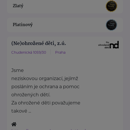
Zlatý
Platinový
(Ne)ohrožené děti, z.ú.
Chudenická 1059/30
Praha
Jsme
neziskovou organizací, jejímž
posláním je ochrana a pomoc
ohrožených dětí.
Za ohrožené děti považujeme
takové ...