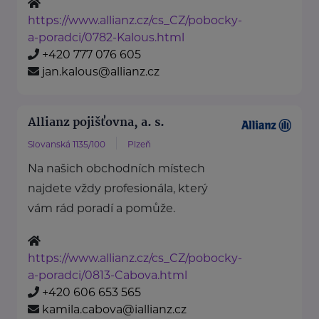
https://www.allianz.cz/cs_CZ/pobocky-
a-poradci/0782-Kalous.html
+420 777 076 605
jan.kalous@allianz.cz
Allianz pojišťovna, a. s.
Slovanská 1135/100
Plzeň
Na našich obchodních místech
najdete vždy profesionála, který
vám rád poradí a pomůže.
https://www.allianz.cz/cs_CZ/pobocky-
a-poradci/0813-Cabova.html
+420 606 653 565
kamila.cabova@iallianz.cz