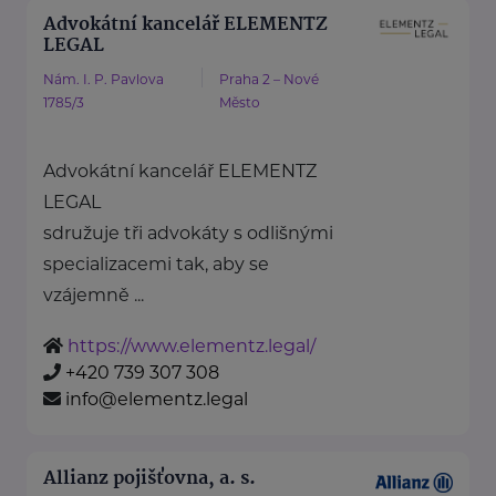
Advokátní kancelář ELEMENTZ
LEGAL
Nám. I. P. Pavlova
Praha 2 – Nové
1785/3
Město
Advokátní kancelář ELEMENTZ
LEGAL
sdružuje tři advokáty s odlišnými
specializacemi tak, aby se
vzájemně ...
https://www.elementz.legal/
+420 739 307 308
info@elementz.legal
Allianz pojišťovna, a. s.