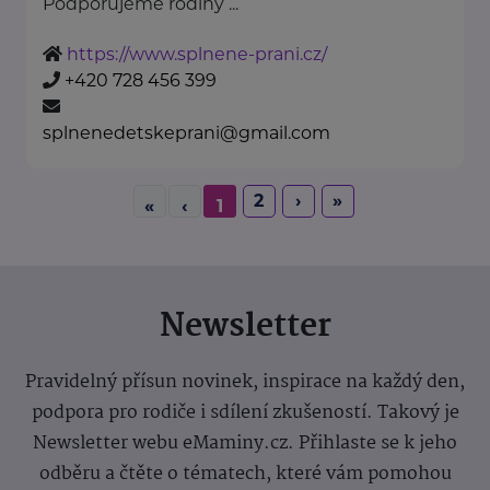
Podporujeme rodiny ...
https://www.splnene-prani.cz/
+420 728 456 399
splnenedetskeprani@gmail.com
2
›
»
«
‹
1
Newsletter
Pravidelný přísun novinek, inspirace na každý den,
podpora pro rodiče i sdílení zkušeností. Takový je
Newsletter webu eMaminy.cz. Přihlaste se k jeho
odběru a čtěte o tématech, které vám pomohou