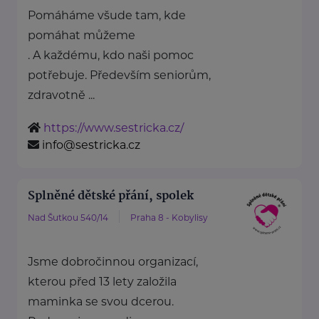
Pomáháme všude tam, kde
pomáhat můžeme
. A každému, kdo naši pomoc
potřebuje. Především seniorům,
zdravotně ...
https://www.sestricka.cz/
info@sestricka.cz
Splněné dětské přání, spolek
Nad Šutkou 540/14
Praha 8 - Kobylisy
Jsme dobročinnou organizací,
kterou před 13 lety založila
maminka se svou dcerou.