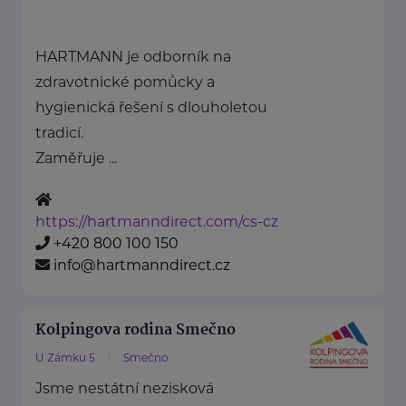
HARTMANN je odborník na
zdravotnické pomůcky a
hygienická řešení s dlouholetou
tradicí.
Zaměřuje ...
https://hartmanndirect.com/cs-cz
+420 800 100 150
info@hartmanndirect.cz
Kolpingova rodina Smečno
U Zámku 5
Smečno
Jsme nestátní nezisková