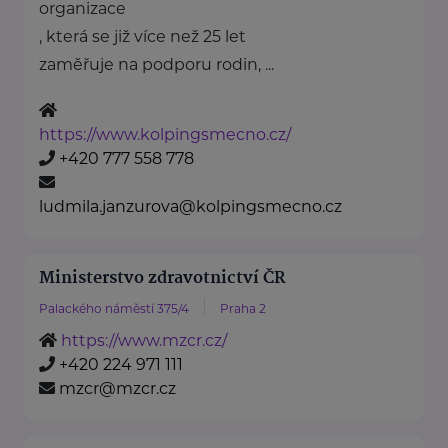
organizace
, která se již více než 25 let
zaměřuje na podporu rodin, ...
https://www.kolpingsmecno.cz/
+420 777 558 778
ludmila.janzurova@kolpingsmecno.cz
Ministerstvo zdravotnictví ČR
Palackého náměstí 375/4
Praha 2
https://www.mzcr.cz/
+420 224 971 111
mzcr@mzcr.cz