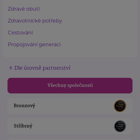
Zdravé obutí
Zdravotnické potřeby
Cestování
Propojování generací
Dle úrovně partnerství
Všechny společnosti
Bronzový
Stříbrný