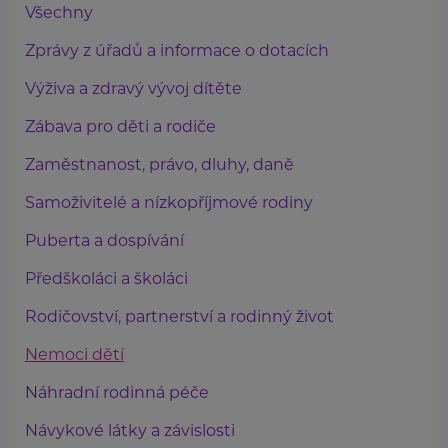
Všechny
Zprávy z úřadů a informace o dotacích
Výživa a zdravý vývoj dítěte
Zábava pro děti a rodiče
Zaměstnanost, právo, dluhy, daně
Samoživitelé a nízkopříjmové rodiny
Puberta a dospívání
Předškoláci a školáci
Rodičovství, partnerství a rodinný život
Nemoci dětí
Náhradní rodinná péče
Návykové látky a závislosti