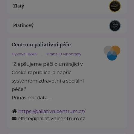
Zlatý
Platinový
Centrum paliativní péče
Dykova 1165/15
Praha 10 Vinohrady
"Zlepšujeme péči o umírající v
České republice, a napříč
systémem zdravotní a sociální
péče."
Přinášíme data ...
https://paliativnicentrum.cz/
office@paliativnicentrum.cz