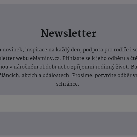
Newsletter
 novinek, inspirace na každý den, podpora pro rodiče i s
letter webu eMaminy.cz. Přihlaste se k jeho odběru a čt
ou v náročném období nebo zpříjemní rodinný život. Buď
článcích, akcích a událostech. Prosíme, potvrďte odběr v
schránce.