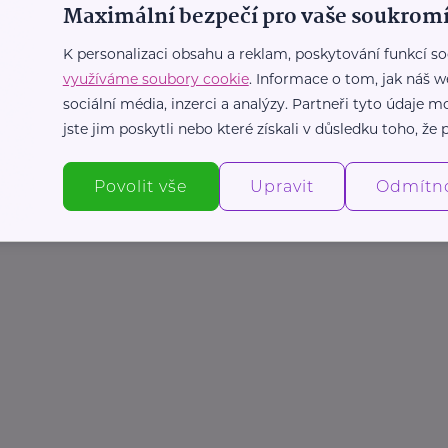
Maximální bezpečí pro vaše soukromí
K personalizaci obsahu a reklam, poskytování funkcí so
využíváme soubory cookie
. Informace o tom, jak náš w
sociální média, inzerci a analýzy. Partneři tyto údaje
jste jim poskytli nebo které získali v důsledku toho, že p
Povolit vše
Upravit
Odmítn