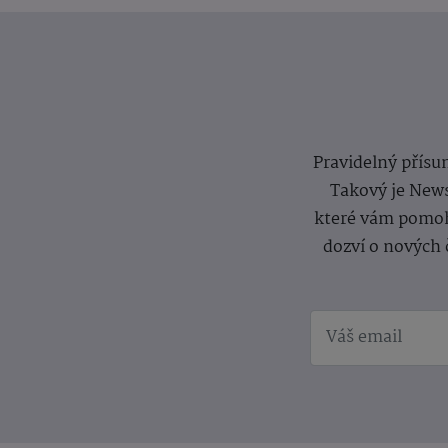
Pravidelný přísun
Takový je News
které vám pomoh
dozví o nových 