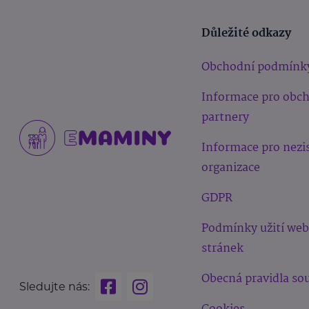
Důležité odkazy
Obchodní podmínk
Informace pro obc
partnery
Informace pro nezi
organizace
GDPR
Podmínky užití we
stránek
Obecná pravidla sou
Sledujte nás: