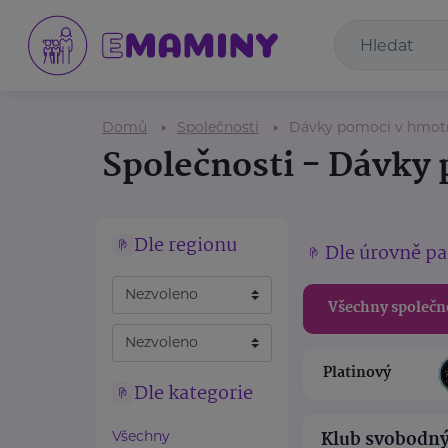
Domů
Společnosti
Dávky pomoci v hmot
Společnosti - Dávky
Dle regionu
Dle úrovně pa
Všechny společn
Platinový
Dle kategorie
Klub svobodný
Všechny