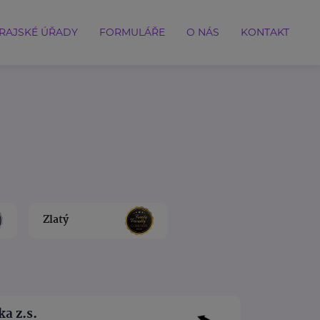
RAJSKÉ ÚŘADY
FORMULÁŘE
O NÁS
KONTAKT
Zlatý
a z.s.