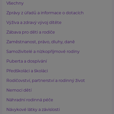
Všechny
Zprávy z úřadů a informace o dotacích
Výživa a zdravý vývoj dítěte
Zábava pro děti a rodiče
Zaměstnanost, právo, dluhy, daně
Samoživitelé a nízkopříjmové rodiny
Puberta a dospívání
Předškoláci a školáci
Rodičovství, partnerství a rodinný život
Nemoci dětí
Náhradní rodinná péče
Návykové látky a závislosti