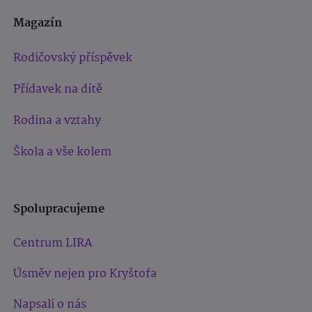
Magazín
Rodičovský příspěvek
Přídavek na dítě
Rodina a vztahy
Škola a vše kolem
Spolupracujeme
Centrum LIRA
Úsměv nejen pro Kryštofa
Napsali o nás