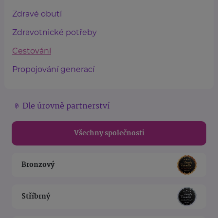
Zdravé obutí
Zdravotnické potřeby
Cestování
Propojování generací
Dle úrovně partnerství
Všechny společnosti
Bronzový
Stříbrný