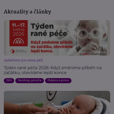
Aktuality a články
Společnost pro ranou péči
Týden rané péče 2026: Když změníme příběh na
začátku, otevíráme lepší konce
Děti
Handicap, porucha
Podpora a pomoc