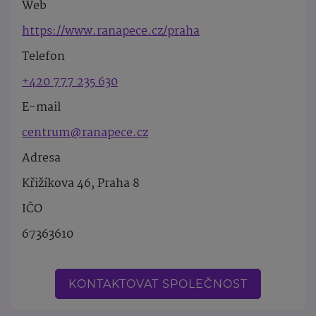
Web
https://www.ranapece.cz/praha
Telefon
+420 777 235 630
E-mail
centrum@ranapece.cz
Adresa
Křižíkova 46, Praha 8
IČO
67363610
KONTAKTOVAT SPOLEČNOST