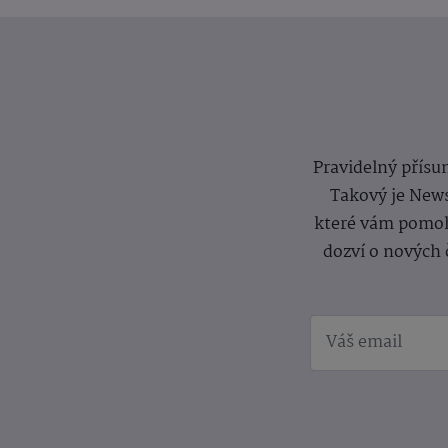
Pravidelný přísun
Takový je News
které vám pomoh
dozví o nových 