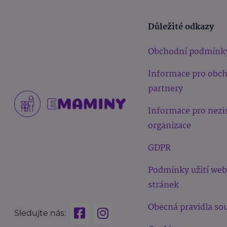
Důležité odkazy
Obchodní podmínk
Informace pro obc
partnery
Informace pro nezi
organizace
GDPR
Podmínky užití we
stránek
Obecná pravidla sou
Sledujte nás: