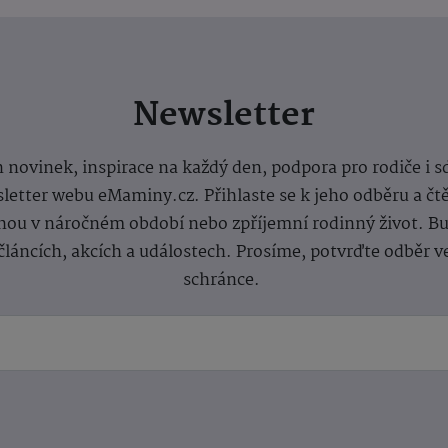
Newsletter
 novinek, inspirace na každý den, podpora pro rodiče i s
letter webu eMaminy.cz. Přihlaste se k jeho odběru a čt
ou v náročném období nebo zpříjemní rodinný život. Buď
článcích, akcích a událostech. Prosíme, potvrďte odběr v
schránce.