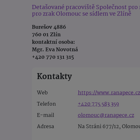
Detašované pracoviště Společnost pro 
pro zrak Olomouc se sídlem ve Zlíně
Burešov 4886
760 01 Zlín
kontaktní osoba:
Mgr. Eva Novotná
+420 770 131 315
Kontakty
Web
https://www.ranapece.c
Telefon
+420 775 583 359
E-mail
olomouc@ranapece.cz
Adresa
Na Stráni 677/12, Olomo